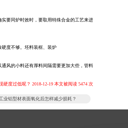
因确实要同炉时效时，要取用特殊合金的工艺来进
导致硬度不够。坯料装框、装炉
以通风的小料还有厚料间隔需要更加大些，管料
低呢？ 2018-12-19 本文被阅读 5474 次
工业铝型材表面氧化后怎样减少损耗？