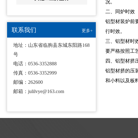
况。
二、同炉时效
铝型材装炉前
联系我们
更多+
行时效。
三、铝型材时
地址：山东省临朐县东城东阳路168
要严格按照工
号
四、铝型材挤
电话：0536-3352888
铝型材挤的压
传真：0536-3352999
和小料以及板
邮编：262600
邮箱：julilvye@163.com