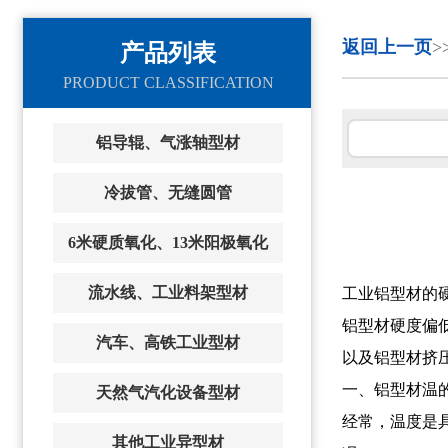
返回上一页
>
产品列表
PRODUCT CLASSIFICATION
铝导辊、气涨轴型材
冷拔管、无缝圆管
6米硬质氧化、13米阳极氧化
流水线、工业料架型材
工业铝型材的
铝型材硬度偏
汽车、高铁工业型材
以及铝型材挤
一、铝型材温
天然气汽化设备型材
经常，温度是
其他工业异型材