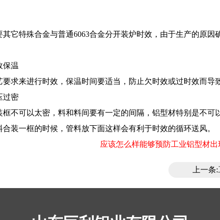
要其它特殊合金与普通6063合金分开装炉时效，由于生产的原
效保温
艺要求来进行时效，保温时间要适当，防止欠时效或过时效而
压过密
装框不可以太密，料和料间要有一定的间隔，铝型材特别是不可
料合装一框的时候，管料放下面这样会有利于时效的循环送风。
应该怎么样能够预防工业铝型材出现硬度过
上一条: