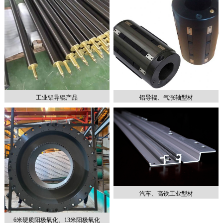
工业铝导辊产品
铝导辊、气涨轴型材
1
2
汽车、高铁工业型材
6米硬质阳极氧化、13米阳极氧化