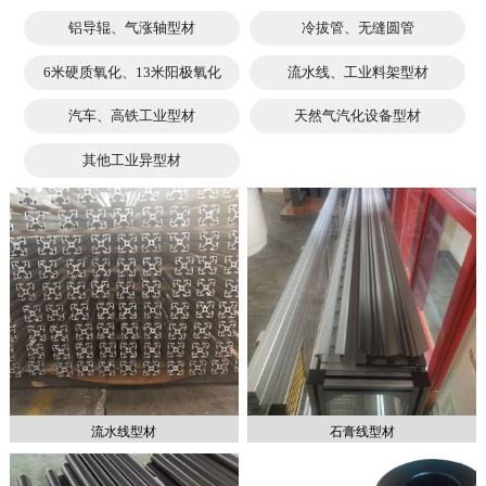
铝导辊、气涨轴型材
冷拔管、无缝圆管
6米硬质氧化、13米阳极氧化
流水线、工业料架型材
汽车、高铁工业型材
天然气汽化设备型材
其他工业异型材
流水线型材
石膏线型材